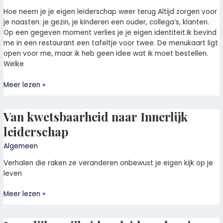
Hoe neem je je eigen leiderschap weer terug Altijd zorgen voor
je naasten: je gezin, je kinderen een ouder, collega’s, klanten.
Op een gegeven moment verlies je je eigen identiteit.Ik bevind
me in een restaurant een tafeltje voor twee. De menukaart ligt
open voor me, maar ik heb geen idee wat ik moet bestellen.
Welke
Meer lezen »
Van kwetsbaarheid naar Innerlijk
Van
kwetsbaarheid
leiderschap
naar
Innerlijk
Algemeen
leiderschap
Verhalen die raken ze veranderen onbewust je eigen kijk op je
leven
Meer lezen »
Innerlijke