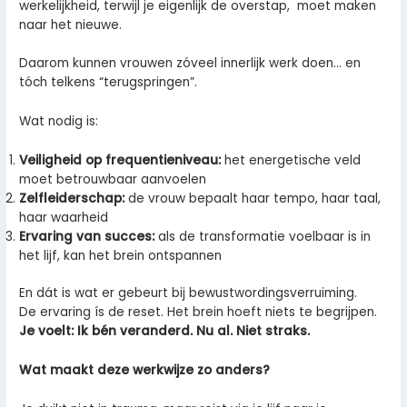
werkelijkheid, terwijl je eigenlijk de overstap, moet maken
naar het nieuwe.
Daarom kunnen vrouwen zóveel innerlijk werk doen… en
tóch telkens “terugspringen”.
Wat nodig is:
Veiligheid op frequentieniveau:
het energetische veld
moet betrouwbaar aanvoelen
Zelfleiderschap:
de vrouw bepaalt haar tempo, haar taal,
haar waarheid
Ervaring van succes:
als de transformatie voelbaar is in
het lijf, kan het brein ontspannen
En dát is wat er gebeurt bij bewustwordingsverruiming.
De ervaring ís de reset. Het brein hoeft niets te begrijpen.
Je voelt: Ik bén veranderd. Nu al. Niet straks.
Wat maakt deze werkwijze zo anders?