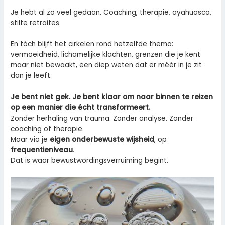
Je hebt al zo veel gedaan. Coaching, therapie, ayahuasca,
stilte retraites.
En tóch blijft het cirkelen rond hetzelfde thema:
vermoeidheid, lichamelijke klachten, grenzen die je kent
maar niet bewaakt, een diep weten dat er méér in je zit
dan je leeft.
Je bent niet gek. Je bent klaar om naar binnen te reizen
op een manier die écht transformeert.
Zonder herhaling van trauma. Zonder analyse. Zonder
coaching of therapie.
Maar via je
eigen onderbewuste wijsheid
, op
frequentieniveau
.
Dat is waar bewustwordingsverruiming begint.