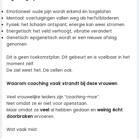
Emotioneel: oude pijn wordt erkend én losgelaten
Mentaal: overtuigingen vallen weg als herfstbladeren
Fysiek: het lichaam ontspant, energie kan weer stromen
Energetisch: het veld verhoogt, vibratie verandert
Genetisch: epigenetisch wordt er een nieuwe afslag
genomen
Dit is geen toekomstplan. Dit gebeurt en is voelbaar in het
moment zelf.
De ziel weet het. De cellen ook.
Waarom coaching vaak strandt bij deze vrouwen
Veel vrouwelijke leiders zijn “coaching-moe”.
Niet omdat ze er niet voor openstaan.
Maar omdat ze
veel
al hebben gedaan en
weinig écht
doorbraken
ervoeren.
Wat vaak mist: