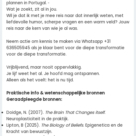
plannen in Portugal
.
Wat je zoekt, zit al in jou.
Wil je dat ik met je mee reis naar dat innerlijk weten, met
liefdevolle humor, scherpe vragen en een warm veld? Jouw
reis naar de kern van wie je al was.
Neem actie om kennis te maken via Whatsapp +31
636505945 als je klaar bent voor de diepe transformatie
voor de diepe transformatie
.
Vrijblijvend, maar nooit oppervlakkig.
Je lijf weet het al. Je hoofd mag ontspannen.
Alleen als het voelt
:
het is nu tijd.
Praktische info & wetenschappelijke bronnen
Geraadpleegde bronnen:
Doidge, N. (2007).
The Brain That Changes itself.
Neuroplasticiteit in de praktijk.
Lipton, B (2025).
The Biology of Beliefs
. Epigenetica en de
Kracht van bewustzijn.