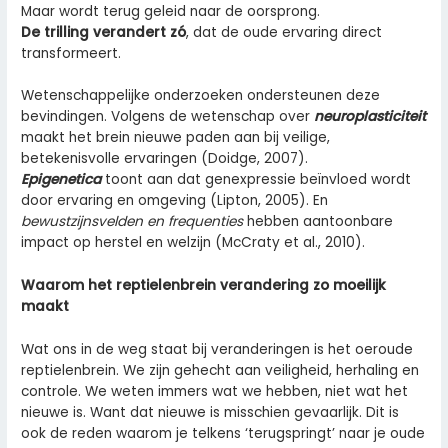
Maar wordt terug geleid naar de oorsprong.
De trilling verandert zó
, dat de oude ervaring direct
transformeert.
Wetenschappelijke onderzoeken ondersteunen deze
bevindingen. Volgens de wetenschap over
neuroplasticiteit
maakt het brein nieuwe paden aan bij veilige,
betekenisvolle ervaringen (Doidge, 2007).
Epigenetica
toont aan dat genexpressie beïnvloed wordt
door ervaring en omgeving (Lipton, 2005). En
bewustzijnsvelden en frequenties
hebben aantoonbare
impact op herstel en welzijn (McCraty et al., 2010).
Waarom het reptielenbrein verandering zo moeilijk
maakt
Wat ons in de weg staat bij veranderingen is het oeroude
reptielenbrein. We zijn gehecht aan veiligheid, herhaling en
controle. We weten immers wat we hebben, niet wat het
nieuwe is. Want dat nieuwe is misschien gevaarlijk. Dit is
ook de reden waarom je telkens ‘terugspringt’ naar je oude