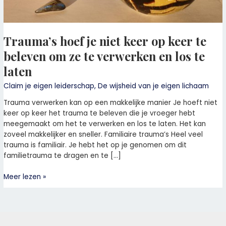
verwerken
en
los
Trauma’s hoef je niet keer op keer te
te
laten
beleven om ze te verwerken en los te
laten
Claim je eigen leiderschap
,
De wijsheid van je eigen lichaam
Trauma verwerken kan op een makkelijke manier Je hoeft niet
keer op keer het trauma te beleven die je vroeger hebt
meegemaakt om het te verwerken en los te laten. Het kan
zoveel makkelijker en sneller. Familiaire trauma’s Heel veel
trauma is familiair. Je hebt het op je genomen om dit
familietrauma te dragen en te […]
Meer lezen »