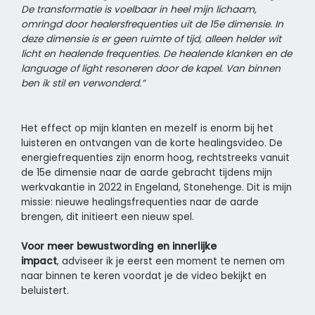
De transformatie is voelbaar in heel mijn lichaam,
omringd door healersfrequenties uit de 15e dimensie. In
deze dimensie is er geen ruimte of tijd, alleen helder wit
licht en healende frequenties. De healende klanken en de
language of light resoneren door de kapel. Van binnen
ben ik stil en verwonderd.”
Het effect op mijn klanten en mezelf is enorm bij het
luisteren en ontvangen van de korte healingsvideo. De
energiefrequenties zijn enorm hoog, rechtstreeks vanuit
de 15e dimensie naar de aarde gebracht tijdens mijn
werkvakantie in 2022 in Engeland, Stonehenge. Dit is mijn
missie: nieuwe healingsfrequenties naar de aarde
brengen, dit initieert een nieuw spel.
Voor meer bewustwording en innerlijke
impact
,
adviseer ik je eerst een moment te nemen om
naar binnen te keren voordat je de video bekijkt en
beluistert.