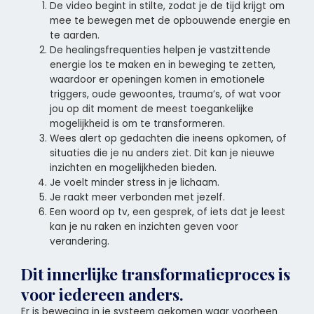
De video begint in stilte, zodat je de tijd krijgt om
mee te bewegen met de opbouwende energie en
te aarden.
De healingsfrequenties helpen je vastzittende
energie los te maken en in beweging te zetten,
waardoor er openingen komen in emotionele
triggers, oude gewoontes, trauma’s, of wat voor
jou op dit moment de meest toegankelijke
mogelijkheid is om te transformeren.
Wees alert op gedachten die ineens opkomen, of
situaties die je nu anders ziet. Dit kan je nieuwe
inzichten en mogelijkheden bieden.
Je voelt minder stress in je lichaam.
Je raakt meer verbonden met jezelf.
Een woord op tv, een gesprek, of iets dat je leest
kan je nu raken en inzichten geven voor
verandering.
Dit innerlijke transformatieproces is
voor iedereen anders.
Er is beweging in je systeem gekomen waar voorheen