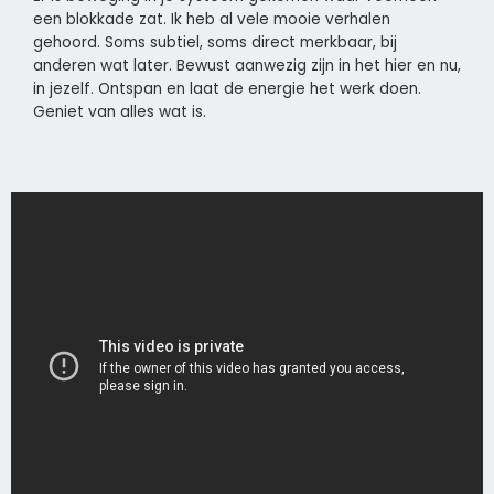
een blokkade zat. Ik heb al vele mooie verhalen
gehoord. Soms subtiel, soms direct merkbaar, bij
anderen wat later. Bewust aanwezig zijn in het hier en nu,
in jezelf. Ontspan en laat de energie het werk doen.
Geniet van alles wat is.