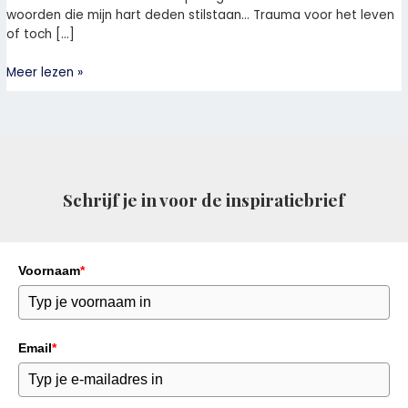
woorden die mijn hart deden stilstaan… Trauma voor het leven
verandert
of toch […]
Meer lezen »
Schrijf je in voor de inspiratiebrief
Voornaam
*
Email
*