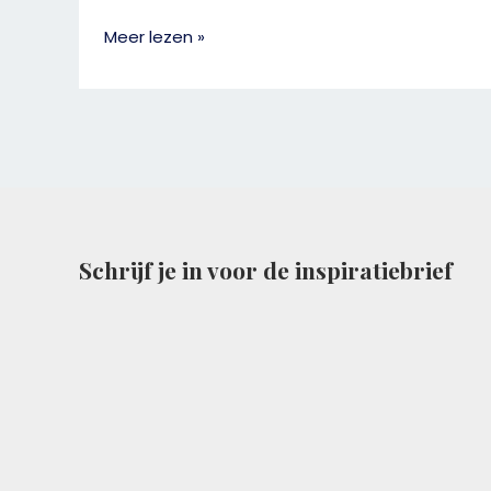
lijf?
Meer lezen »
Schrijf je in voor de inspiratiebrief