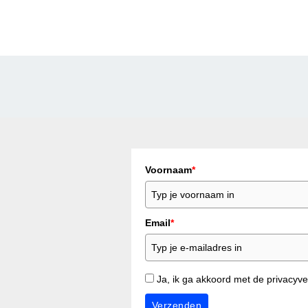
Voornaam
*
Email
*
Ja, ik ga akkoord met de privacyve
Verzenden