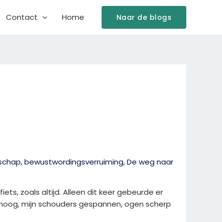
Contact
Home
Naar de blogs
rschap
,
bewustwordingsverruiming
,
De weg naar
ets, zoals altijd. Alleen dit keer gebeurde er
ing hoog, mijn schouders gespannen, ogen scherp