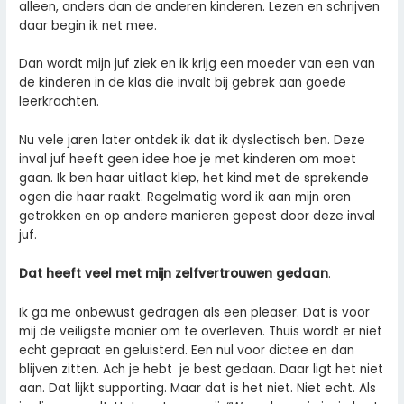
alleen, anders dan de anderen kinderen. Lezen en schrijven
daar begin ik net mee.
Dan wordt mijn juf ziek en ik krijg een moeder van een van
de kinderen in de klas die invalt bij gebrek aan goede
leerkrachten.
Nu vele jaren later ontdek ik dat ik dyslectisch ben. Deze
inval juf heeft geen idee hoe je met kinderen om moet
gaan. Ik ben haar uitlaat klep, het kind met de sprekende
ogen die haar raakt. Regelmatig word ik aan mijn oren
getrokken en op andere manieren gepest door deze inval
juf.
Dat heeft veel met mijn zelfvertrouwen gedaan
.
Ik ga me onbewust gedragen als een pleaser. Dat is voor
mij de veiligste manier om te overleven. Thuis wordt er niet
echt gepraat en geluisterd. Een nul voor dictee en dan
blijven zitten. Ach je hebt je best gedaan. Daar ligt het niet
aan. Dat lijkt supporting. Maar dat is het niet. Niet echt. Als