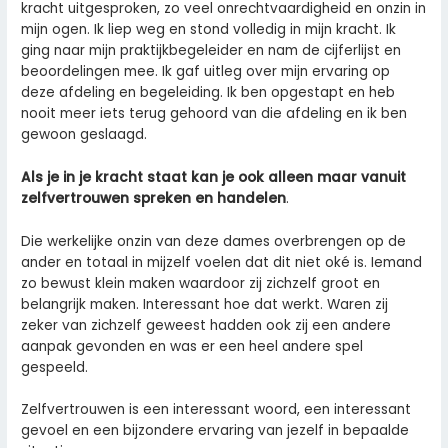
kracht uitgesproken, zo veel onrechtvaardigheid en onzin in
mijn ogen. Ik liep weg en stond volledig in mijn kracht. Ik
ging naar mijn praktijkbegeleider en nam de cijferlijst en
beoordelingen mee. Ik gaf uitleg over mijn ervaring op
deze afdeling en begeleiding. Ik ben opgestapt en heb
nooit meer iets terug gehoord van die afdeling en ik ben
gewoon geslaagd.
Als je in je kracht staat kan je ook alleen maar vanuit
zelfvertrouwen spreken
en handelen
.
Die werkelijke onzin van deze dames overbrengen op de
ander en totaal in mijzelf voelen dat dit niet oké is. Iemand
zo bewust klein maken waardoor zij zichzelf groot en
belangrijk maken. Interessant hoe dat werkt. Waren zij
zeker van zichzelf geweest hadden ook zij een andere
aanpak gevonden en was er een heel andere spel
gespeeld.
Zelfvertrouwen is een interessant woord, een interessant
gevoel en een bijzondere ervaring van jezelf in bepaalde