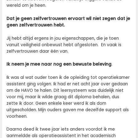
wereld om je heen.
Dat je geen zelfvertrouwen ervaart wil niet zegen dat je
geen zelfvertrouwen hebt
.
Jij hebt altijd ergens in jou eigenschappen, die je toen
vanuit veiligheid onbewust hebt afgesloten. En vaak is
zelfvertrouwen daar één van.
Ik neem je mee naar nog een bewuste beleving
.
Ik was al wat ouder toen ik de opleiding tot operatiekamer
assistent ging volgen. Ik had er net acht jaar over gedaan
om de HAVO te halen. Dit leersysteem was duidelijk niet
voor mij, maar ik wilde graag dit diploma behalen, dus
zette ik door. Geen enkele keer werd ik als dom
uitgescholden. Mijn ouders gaven me dezelfde support als
voorheen.
Daarna deed ik twee jaar iets anders voordat ik me
aanmeldde als operatieassistent in het academisch