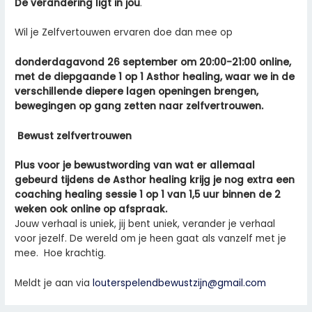
De verandering ligt in jou
.
Wil je Zelfvertouwen ervaren doe dan mee op
donderdagavond 26 september om 20:00-21:00 online,
met de diepgaande 1 op 1 Asthor healing, waar we in de
verschillende diepere lagen openingen brengen,
bewegingen op gang zetten naar zelfvertrouwen.
Bewust zelfvertrouwen
Plus voor je bewustwording van wat er allemaal
gebeurd tijdens de Asthor healing krijg je nog extra een
coaching healing sessie 1 op 1 van 1,5 uur binnen de 2
weken ook online op afspraak.
Jouw verhaal is uniek, jij bent uniek, verander je verhaal
voor jezelf. De wereld om je heen gaat als vanzelf met je
mee. Hoe krachtig.
Meldt je aan via
louterspelendbewustzijn@gmail.com