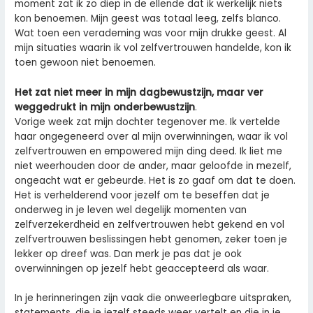
moment zat ik zo diep in de ellende dat ik werkelijk niets
kon benoemen. Mijn geest was totaal leeg, zelfs blanco.
Wat toen een verademing was voor mijn drukke geest. Al
mijn situaties waarin ik vol zelfvertrouwen handelde, kon ik
toen gewoon niet benoemen.
Het zat niet meer in mijn dagbewustzijn, maar ver
weggedrukt in mijn onderbewustzijn
.
Vorige week zat mijn dochter tegenover me. Ik vertelde
haar ongegeneerd over al mijn overwinningen, waar ik vol
zelfvertrouwen en empowered mijn ding deed. Ik liet me
niet weerhouden door de ander, maar geloofde in mezelf,
ongeacht wat er gebeurde. Het is zo gaaf om dat te doen.
Het is verhelderend voor jezelf om te beseffen dat je
onderweg in je leven wel degelijk momenten van
zelfverzekerdheid en zelfvertrouwen hebt gekend en vol
zelfvertrouwen beslissingen hebt genomen, zeker toen je
lekker op dreef was. Dan merk je pas dat je ook
overwinningen op jezelf hebt geaccepteerd als waar.
In je herinneringen zijn vaak die onweerlegbare uitspraken,
statements, die je jezelf steeds weer vertelt en die in je