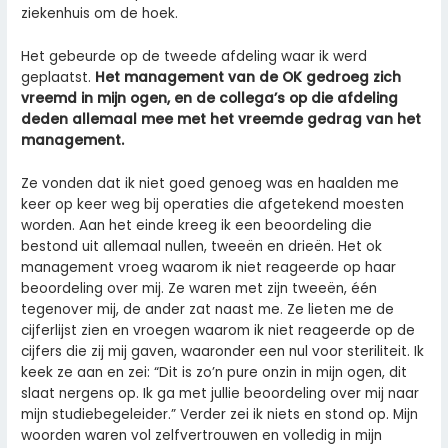
ziekenhuis om de hoek.
Het gebeurde op de tweede afdeling waar ik werd
geplaatst.
Het management van de OK gedroeg zich
vreemd in mijn ogen, en de collega’s op die afdeling
deden allemaal mee met het vreemde gedrag van het
management.
Ze vonden dat ik niet goed genoeg was en haalden me
keer op keer weg bij operaties die afgetekend moesten
worden. Aan het einde kreeg ik een beoordeling die
bestond uit allemaal nullen, tweeën en drieën. Het ok
management vroeg waarom ik niet reageerde op haar
beoordeling over mij. Ze waren met zijn tweeën, één
tegenover mij, de ander zat naast me. Ze lieten me de
cijferlijst zien en vroegen waarom ik niet reageerde op de
cijfers die zij mij gaven, waaronder een nul voor steriliteit. Ik
keek ze aan en zei: “Dit is zo’n pure onzin in mijn ogen, dit
slaat nergens op. Ik ga met jullie beoordeling over mij naar
mijn studiebegeleider.” Verder zei ik niets en stond op. Mijn
woorden waren vol zelfvertrouwen en volledig in mijn