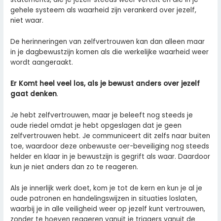
gehele systeem als waarheid zijn verankerd over jezelf,
niet waar.
De herinneringen van zelfvertrouwen kan dan alleen maar
in je dagbewustzijn komen als die werkelijke waarheid weer
wordt aangeraakt.
Er Komt heel veel los, als je bewust anders over jezelf
gaat denken
.
Je hebt zelfvertrouwen, maar je beleeft nog steeds je
oude riedel omdat je hebt opgeslagen dat je geen
zelfvertrouwen hebt. Je communiceert dit zelfs naar buiten
toe, waardoor deze onbewuste oer-beveiliging nog steeds
helder en klaar in je bewustzijn is gegrift als waar. Daardoor
kun je niet anders dan zo te reageren.
Als je innerlijk werk doet, kom je tot de kern en kun je al je
oude patronen en handelingswijzen in situaties loslaten,
waarbij je in alle veiligheid weer op jezelf kunt vertrouwen,
zonder te hoeven reageren vanuit je triggers vanuit de