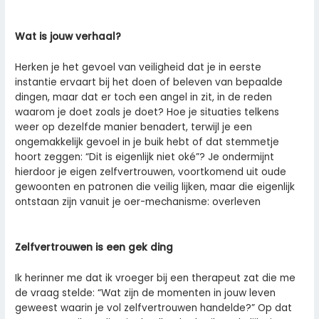
Wat is jouw verhaal?
Herken je het gevoel van veiligheid dat je in eerste
instantie ervaart bij het doen of beleven van bepaalde
dingen, maar dat er toch een angel in zit, in de reden
waarom je doet zoals je doet? Hoe je situaties telkens
weer op dezelfde manier benadert, terwijl je een
ongemakkelijk gevoel in je buik hebt of dat stemmetje
hoort zeggen: “Dit is eigenlijk niet oké”? Je ondermijnt
hierdoor je eigen zelfvertrouwen, voortkomend uit oude
gewoonten en patronen die veilig lijken, maar die eigenlijk
ontstaan zijn vanuit je oer-mechanisme: overleven
Zelfvertrouwen is een gek ding
Ik herinner me dat ik vroeger bij een therapeut zat die me
de vraag stelde: “Wat zijn de momenten in jouw leven
geweest waarin je vol zelfvertrouwen handelde?” Op dat