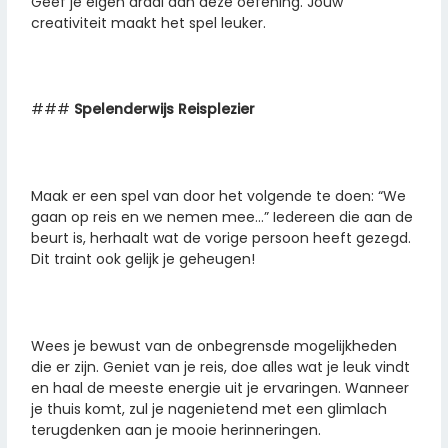
Geef je eigen draai aan deze oefening. Jouw
creativiteit maakt het spel leuker.
###
Spelenderwijs Reisplezier
Maak er een spel van door het volgende te doen: “We
gaan op reis en we nemen mee…” Iedereen die aan de
beurt is, herhaalt wat de vorige persoon heeft gezegd.
Dit traint ook gelijk je geheugen!
Wees je bewust van de onbegrensde mogelijkheden
die er zijn. Geniet van je reis, doe alles wat je leuk vindt
en haal de meeste energie uit je ervaringen. Wanneer
je thuis komt, zul je nagenietend met een glimlach
terugdenken aan je mooie herinneringen.