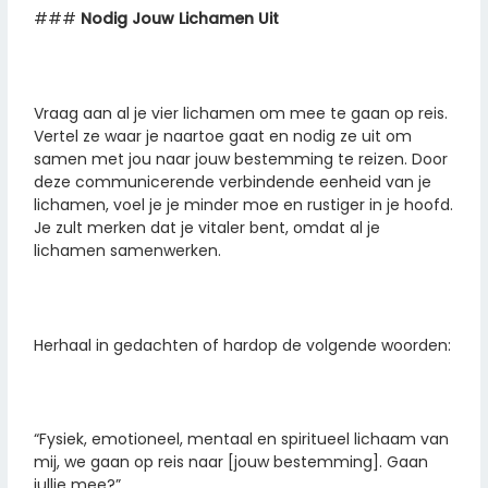
###
Nodig Jouw Lichamen Uit
Vraag aan al je vier lichamen om mee te gaan op reis.
Vertel ze waar je naartoe gaat en nodig ze uit om
samen met jou naar jouw bestemming te reizen. Door
deze communicerende verbindende eenheid van je
lichamen, voel je je minder moe en rustiger in je hoofd.
Je zult merken dat je vitaler bent, omdat al je
lichamen samenwerken.
Herhaal in gedachten of hardop de volgende woorden:
“Fysiek, emotioneel, mentaal en spiritueel lichaam van
mij, we gaan op reis naar [jouw bestemming]. Gaan
jullie mee?”